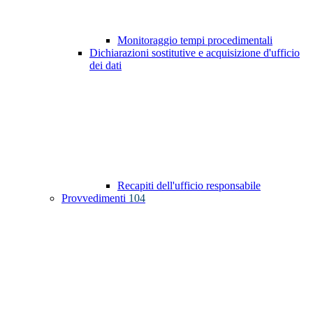
Monitoraggio tempi procedimentali
Dichiarazioni sostitutive e acquisizione d'ufficio
dei dati
Recapiti dell'ufficio responsabile
Provvedimenti
104