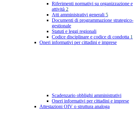
Riferimenti normativi su organizzazione e
attività
2
Atti amministrativi generali
5
Documenti di programmazione strategico-
gestionale
Statuti e leggi regionali
Codice disciplinare e codice di condotta
1
Oneri informativi per cittadini e imprese
Scadenzario obblighi amministrativi
Oneri informativi per cittadini e imprese
Attestazioni OIV o struttura analoga