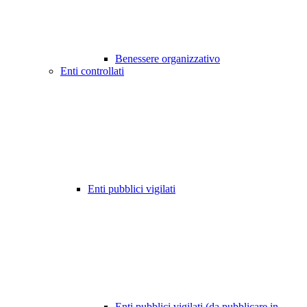
Benessere organizzativo
Enti controllati
Enti pubblici vigilati
Enti pubblici vigilati (da pubblicare in