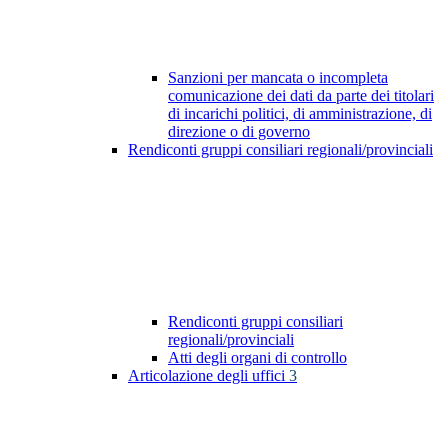
Sanzioni per mancata o incompleta
comunicazione dei dati da parte dei titolari
di incarichi politici, di amministrazione, di
direzione o di governo
Rendiconti gruppi consiliari regionali/provinciali
Rendiconti gruppi consiliari
regionali/provinciali
Atti degli organi di controllo
Articolazione degli uffici
3