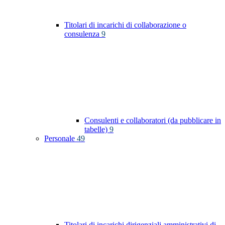
Titolari di incarichi di collaborazione o
consulenza
9
Consulenti e collaboratori (da pubblicare in
tabelle)
9
Personale
49
Titolari di incarichi dirigenziali amministrativi di