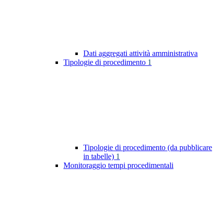
Dati aggregati attività amministrativa
Tipologie di procedimento
1
Tipologie di procedimento (da pubblicare
in tabelle)
1
Monitoraggio tempi procedimentali