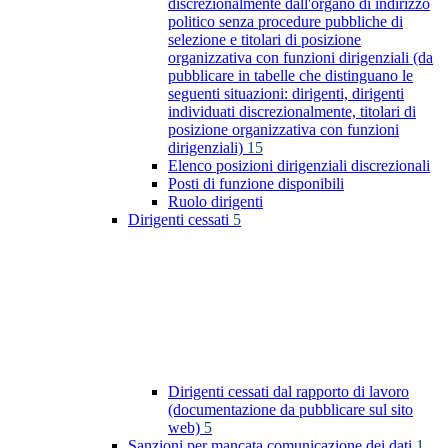
discrezionalmente dall'organo di indirizzo
politico senza procedure pubbliche di
selezione e titolari di posizione
organizzativa con funzioni dirigenziali (da
pubblicare in tabelle che distinguano le
seguenti situazioni: dirigenti, dirigenti
individuati discrezionalmente, titolari di
posizione organizzativa con funzioni
dirigenziali)
15
Elenco posizioni dirigenziali discrezionali
Posti di funzione disponibili
Ruolo dirigenti
Dirigenti cessati
5
Dirigenti cessati dal rapporto di lavoro
(documentazione da pubblicare sul sito
web)
5
Sanzioni per mancata comunicazione dei dati
1