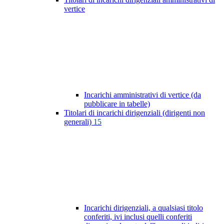
vertice
Incarichi amministrativi di vertice (da
pubblicare in tabelle)
Titolari di incarichi dirigenziali (dirigenti non
generali)
15
Incarichi dirigenziali, a qualsiasi titolo
conferiti, ivi inclusi quelli conferiti