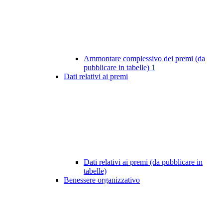
Ammontare complessivo dei premi (da
pubblicare in tabelle)
1
Dati relativi ai premi
Dati relativi ai premi (da pubblicare in
tabelle)
Benessere organizzativo