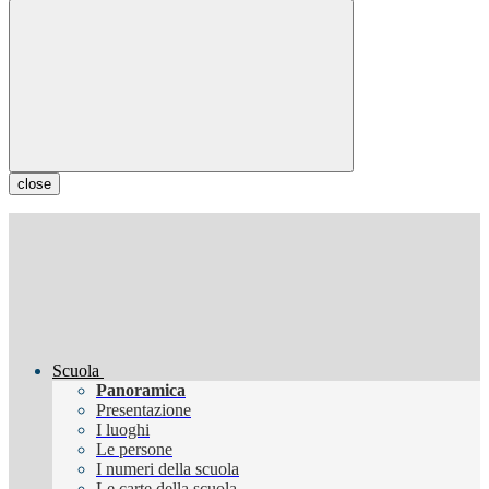
close
Scuola
Panoramica
Presentazione
I luoghi
Le persone
I numeri della scuola
Le carte della scuola