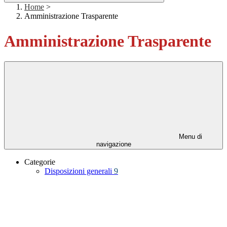
Home
>
Amministrazione Trasparente
Amministrazione Trasparente
Menu di
navigazione
Categorie
Disposizioni generali
9