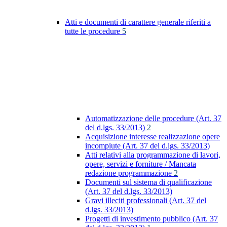
Atti e documenti di carattere generale riferiti a
tutte le procedure
5
Automatizzazione delle procedure (Art. 37
del d.lgs. 33/2013)
2
Acquisizione interesse realizzazione opere
incompiute (Art. 37 del d.lgs. 33/2013)
Atti relativi alla programmazione di lavori,
opere, servizi e forniture / Mancata
redazione programmazione
2
Documenti sul sistema di qualificazione
(Art. 37 del d.lgs. 33/2013)
Gravi illeciti professionali (Art. 37 del
d.lgs. 33/2013)
Progetti di investimento pubblico (Art. 37