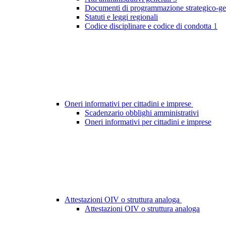
Documenti di programmazione strategico-ge
Statuti e leggi regionali
Codice disciplinare e codice di condotta
1
Oneri informativi per cittadini e imprese
Scadenzario obblighi amministrativi
Oneri informativi per cittadini e imprese
Attestazioni OIV o struttura analoga
Attestazioni OIV o struttura analoga