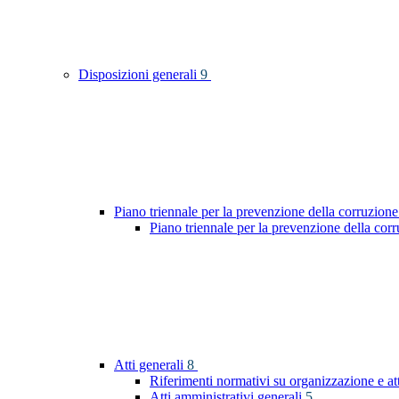
Disposizioni generali
9
Piano triennale per la prevenzione della corruzione
Piano triennale per la prevenzione della co
Atti generali
8
Riferimenti normativi su organizzazione e at
Atti amministrativi generali
5