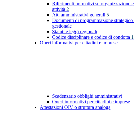
Riferimenti normativi su organizzazione e
attività
2
Atti amministrativi generali
5
Documenti di programmazione strategico-
gestionale
Statuti e leggi regionali
Codice disciplinare e codice di condotta
1
Oneri informativi per cittadini e imprese
Scadenzario obblighi amministrativi
Oneri informativi per cittadini e imprese
Attestazioni OIV o struttura analoga