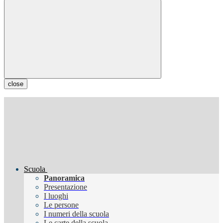
close
Scuola
Panoramica
Presentazione
I luoghi
Le persone
I numeri della scuola
Le carte della scuola