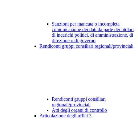
Sanzioni per mancata o incompleta
comunicazione dei dati da parte dei titolari
di incarichi politici, di amministrazione, di
direzione o di governo
Rendiconti gruppi consiliari regionali/provinciali
Rendiconti gruppi consiliari
regionali/provinciali
Atti degli organi di controllo
Articolazione degli uffici
3