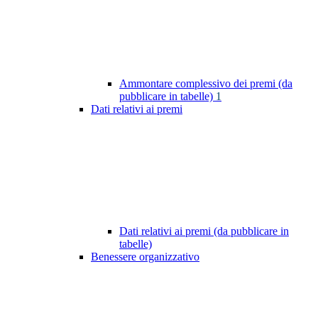
Ammontare complessivo dei premi (da
pubblicare in tabelle)
1
Dati relativi ai premi
Dati relativi ai premi (da pubblicare in
tabelle)
Benessere organizzativo