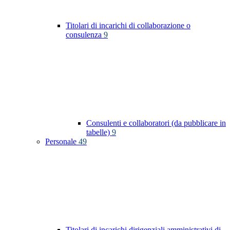
Titolari di incarichi di collaborazione o
consulenza
9
Consulenti e collaboratori (da pubblicare in
tabelle)
9
Personale
49
Titolari di incarichi dirigenziali amministrativi di