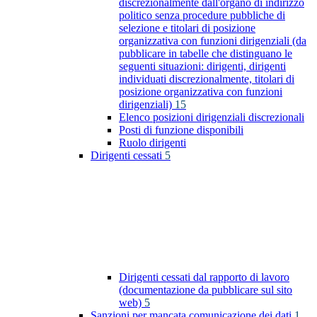
discrezionalmente dall'organo di indirizzo
politico senza procedure pubbliche di
selezione e titolari di posizione
organizzativa con funzioni dirigenziali (da
pubblicare in tabelle che distinguano le
seguenti situazioni: dirigenti, dirigenti
individuati discrezionalmente, titolari di
posizione organizzativa con funzioni
dirigenziali)
15
Elenco posizioni dirigenziali discrezionali
Posti di funzione disponibili
Ruolo dirigenti
Dirigenti cessati
5
Dirigenti cessati dal rapporto di lavoro
(documentazione da pubblicare sul sito
web)
5
Sanzioni per mancata comunicazione dei dati
1