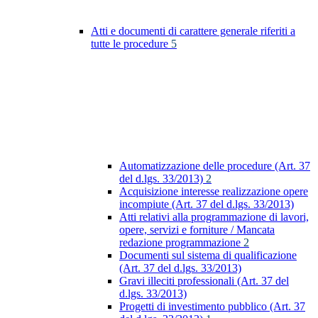
Atti e documenti di carattere generale riferiti a
tutte le procedure
5
Automatizzazione delle procedure (Art. 37
del d.lgs. 33/2013)
2
Acquisizione interesse realizzazione opere
incompiute (Art. 37 del d.lgs. 33/2013)
Atti relativi alla programmazione di lavori,
opere, servizi e forniture / Mancata
redazione programmazione
2
Documenti sul sistema di qualificazione
(Art. 37 del d.lgs. 33/2013)
Gravi illeciti professionali (Art. 37 del
d.lgs. 33/2013)
Progetti di investimento pubblico (Art. 37