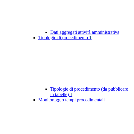
Dati aggregati attività amministrativa
Tipologie di procedimento
1
Tipologie di procedimento (da pubblicare
in tabelle)
1
Monitoraggio tempi procedimentali