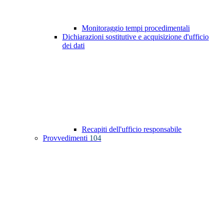
Monitoraggio tempi procedimentali
Dichiarazioni sostitutive e acquisizione d'ufficio
dei dati
Recapiti dell'ufficio responsabile
Provvedimenti
104