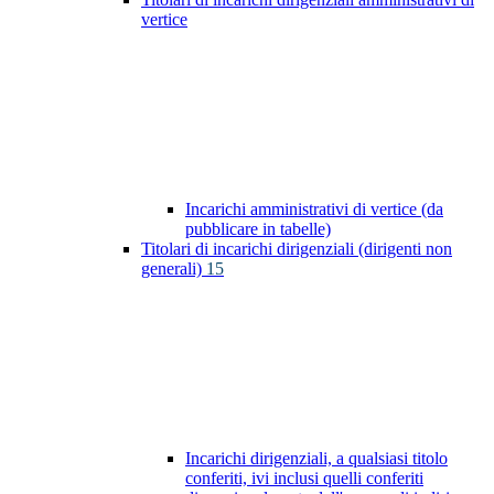
vertice
Incarichi amministrativi di vertice (da
pubblicare in tabelle)
Titolari di incarichi dirigenziali (dirigenti non
generali)
15
Incarichi dirigenziali, a qualsiasi titolo
conferiti, ivi inclusi quelli conferiti