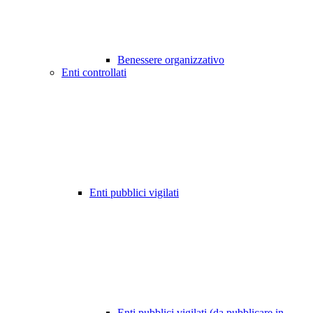
Benessere organizzativo
Enti controllati
Enti pubblici vigilati
Enti pubblici vigilati (da pubblicare in