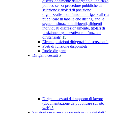
discrezionalmente dall'organo di indirizzo
politico senza procedure pubbliche di
selezione e titolari di posizione
organizzativa con funzioni dirigenziali (da
pubblicare in tabelle che distinguano le
seguenti situazioni: dirigenti, dirigenti
individuati discrezionalmente, titolari di
posizione organizzativa con funzioni
dirigenziali)
15
Elenco posizioni dirigenziali discrezionali
Posti di funzione disponibili
Ruolo dirigenti
Dirigenti cessati
5
Dirigenti cessati dal rapporto di lavoro
(documentazione da pubblicare sul sito
web)
5
Sanzioni per mancata comunicazione dei dati
1