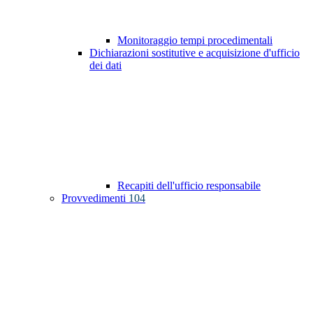
Monitoraggio tempi procedimentali
Dichiarazioni sostitutive e acquisizione d'ufficio
dei dati
Recapiti dell'ufficio responsabile
Provvedimenti
104