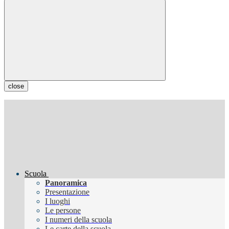
close
Scuola
Panoramica
Presentazione
I luoghi
Le persone
I numeri della scuola
Le carte della scuola