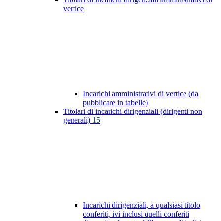
vertice
Incarichi amministrativi di vertice (da
pubblicare in tabelle)
Titolari di incarichi dirigenziali (dirigenti non
generali)
15
Incarichi dirigenziali, a qualsiasi titolo
conferiti, ivi inclusi quelli conferiti