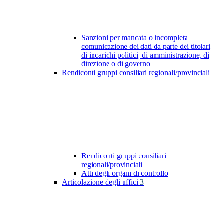
Sanzioni per mancata o incompleta
comunicazione dei dati da parte dei titolari
di incarichi politici, di amministrazione, di
direzione o di governo
Rendiconti gruppi consiliari regionali/provinciali
Rendiconti gruppi consiliari
regionali/provinciali
Atti degli organi di controllo
Articolazione degli uffici
3