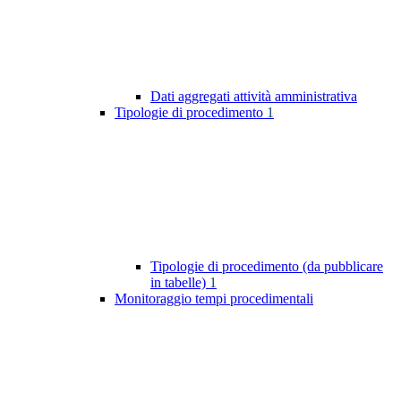
Dati aggregati attività amministrativa
Tipologie di procedimento
1
Tipologie di procedimento (da pubblicare
in tabelle)
1
Monitoraggio tempi procedimentali