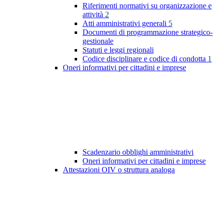
Riferimenti normativi su organizzazione e
attività
2
Atti amministrativi generali
5
Documenti di programmazione strategico-
gestionale
Statuti e leggi regionali
Codice disciplinare e codice di condotta
1
Oneri informativi per cittadini e imprese
Scadenzario obblighi amministrativi
Oneri informativi per cittadini e imprese
Attestazioni OIV o struttura analoga