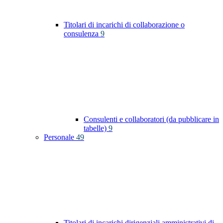
Titolari di incarichi di collaborazione o
consulenza
9
Consulenti e collaboratori (da pubblicare in
tabelle)
9
Personale
49
Titolari di incarichi dirigenziali amministrativi di