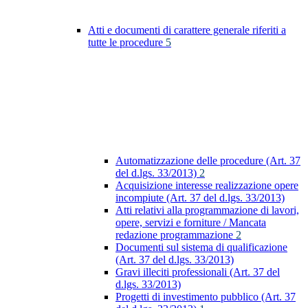
Atti e documenti di carattere generale riferiti a
tutte le procedure
5
Automatizzazione delle procedure (Art. 37
del d.lgs. 33/2013)
2
Acquisizione interesse realizzazione opere
incompiute (Art. 37 del d.lgs. 33/2013)
Atti relativi alla programmazione di lavori,
opere, servizi e forniture / Mancata
redazione programmazione
2
Documenti sul sistema di qualificazione
(Art. 37 del d.lgs. 33/2013)
Gravi illeciti professionali (Art. 37 del
d.lgs. 33/2013)
Progetti di investimento pubblico (Art. 37