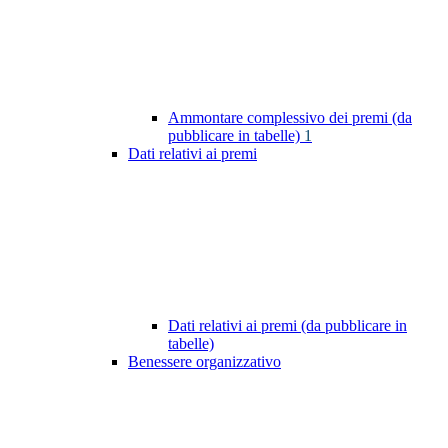
Ammontare complessivo dei premi (da
pubblicare in tabelle)
1
Dati relativi ai premi
Dati relativi ai premi (da pubblicare in
tabelle)
Benessere organizzativo