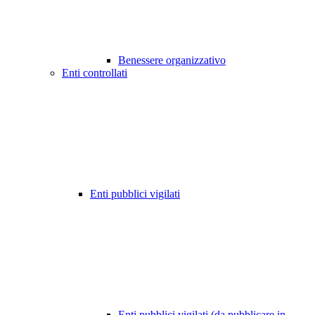
Benessere organizzativo
Enti controllati
Enti pubblici vigilati
Enti pubblici vigilati (da pubblicare in