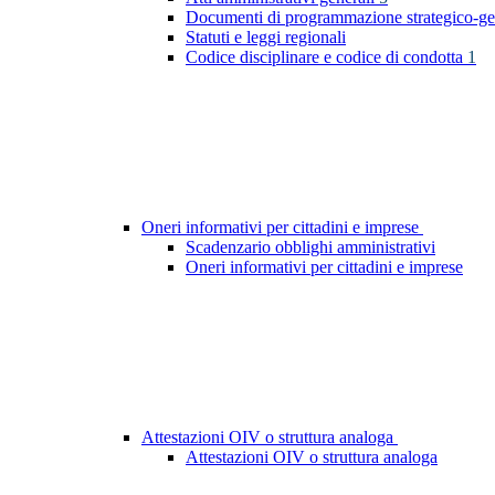
Documenti di programmazione strategico-ge
Statuti e leggi regionali
Codice disciplinare e codice di condotta
1
Oneri informativi per cittadini e imprese
Scadenzario obblighi amministrativi
Oneri informativi per cittadini e imprese
Attestazioni OIV o struttura analoga
Attestazioni OIV o struttura analoga