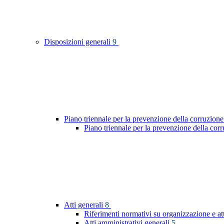
Disposizioni generali
9
Piano triennale per la prevenzione della corruzione
Piano triennale per la prevenzione della co
Atti generali
8
Riferimenti normativi su organizzazione e at
Atti amministrativi generali
5