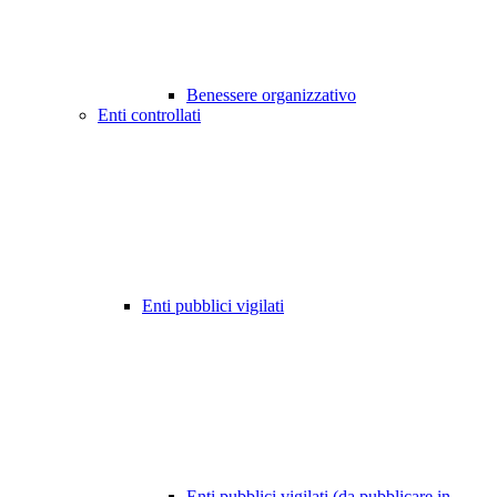
Benessere organizzativo
Enti controllati
Enti pubblici vigilati
Enti pubblici vigilati (da pubblicare in