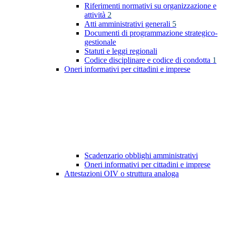
Riferimenti normativi su organizzazione e
attività
2
Atti amministrativi generali
5
Documenti di programmazione strategico-
gestionale
Statuti e leggi regionali
Codice disciplinare e codice di condotta
1
Oneri informativi per cittadini e imprese
Scadenzario obblighi amministrativi
Oneri informativi per cittadini e imprese
Attestazioni OIV o struttura analoga