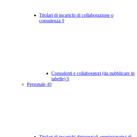
Titolari di incarichi di collaborazione o
consulenza
9
Consulenti e collaboratori (da pubblicare in
tabelle)
9
Personale
49
Titolari di incarichi dirigenziali amministrativi di