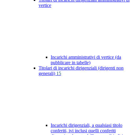
vertice
Incarichi amministrativi di vertice (da
pubblicare in tabelle)
Titolari di incarichi dirigenziali (dirigenti non
generali)
15
Incarichi dirigenziali, a qualsiasi titolo
conferiti, ivi inclusi quelli conferiti