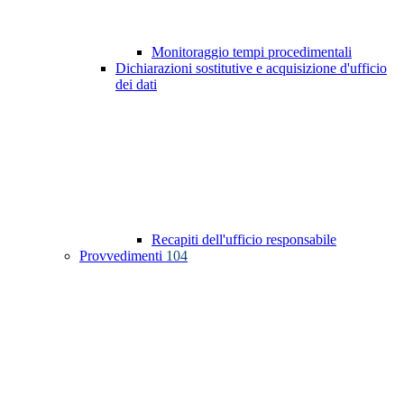
Monitoraggio tempi procedimentali
Dichiarazioni sostitutive e acquisizione d'ufficio
dei dati
Recapiti dell'ufficio responsabile
Provvedimenti
104