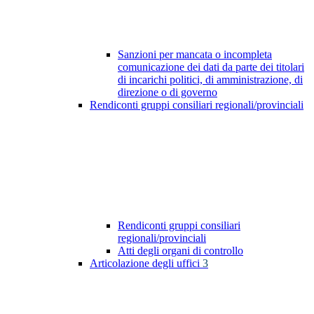
Sanzioni per mancata o incompleta
comunicazione dei dati da parte dei titolari
di incarichi politici, di amministrazione, di
direzione o di governo
Rendiconti gruppi consiliari regionali/provinciali
Rendiconti gruppi consiliari
regionali/provinciali
Atti degli organi di controllo
Articolazione degli uffici
3