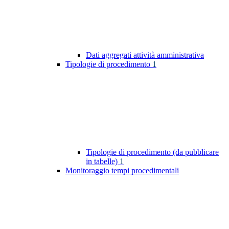
Dati aggregati attività amministrativa
Tipologie di procedimento
1
Tipologie di procedimento (da pubblicare
in tabelle)
1
Monitoraggio tempi procedimentali