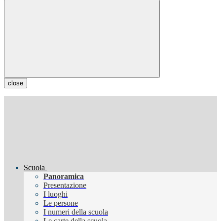
close
Scuola
Panoramica
Presentazione
I luoghi
Le persone
I numeri della scuola
Le carte della scuola