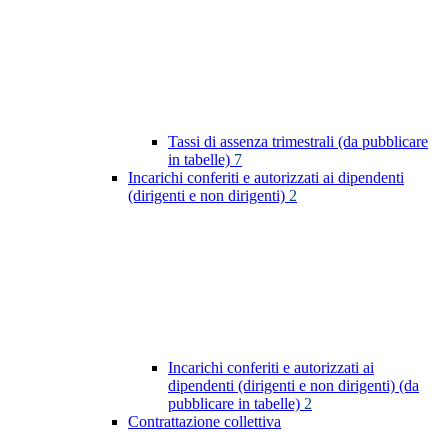
Tassi di assenza trimestrali (da pubblicare
in tabelle)
7
Incarichi conferiti e autorizzati ai dipendenti
(dirigenti e non dirigenti)
2
Incarichi conferiti e autorizzati ai
dipendenti (dirigenti e non dirigenti) (da
pubblicare in tabelle)
2
Contrattazione collettiva