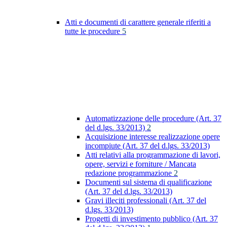
Atti e documenti di carattere generale riferiti a
tutte le procedure
5
Automatizzazione delle procedure (Art. 37
del d.lgs. 33/2013)
2
Acquisizione interesse realizzazione opere
incompiute (Art. 37 del d.lgs. 33/2013)
Atti relativi alla programmazione di lavori,
opere, servizi e forniture / Mancata
redazione programmazione
2
Documenti sul sistema di qualificazione
(Art. 37 del d.lgs. 33/2013)
Gravi illeciti professionali (Art. 37 del
d.lgs. 33/2013)
Progetti di investimento pubblico (Art. 37