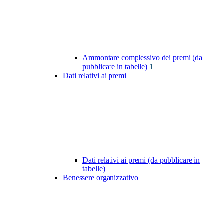
Ammontare complessivo dei premi (da
pubblicare in tabelle)
1
Dati relativi ai premi
Dati relativi ai premi (da pubblicare in
tabelle)
Benessere organizzativo