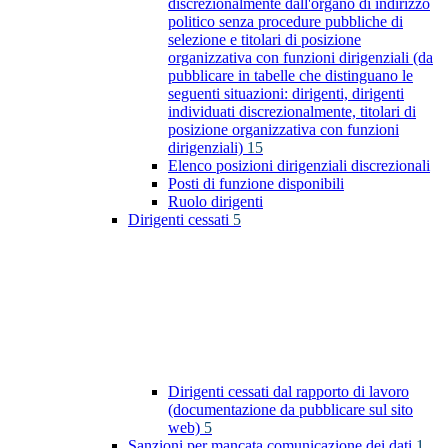
discrezionalmente dall'organo di indirizzo
politico senza procedure pubbliche di
selezione e titolari di posizione
organizzativa con funzioni dirigenziali (da
pubblicare in tabelle che distinguano le
seguenti situazioni: dirigenti, dirigenti
individuati discrezionalmente, titolari di
posizione organizzativa con funzioni
dirigenziali)
15
Elenco posizioni dirigenziali discrezionali
Posti di funzione disponibili
Ruolo dirigenti
Dirigenti cessati
5
Dirigenti cessati dal rapporto di lavoro
(documentazione da pubblicare sul sito
web)
5
Sanzioni per mancata comunicazione dei dati
1