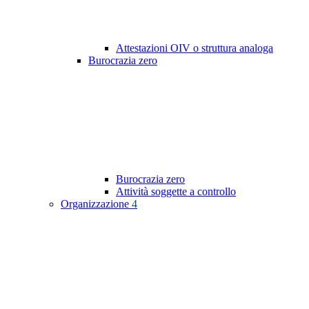
Attestazioni OIV o struttura analoga
Burocrazia zero
Burocrazia zero
Attività soggette a controllo
Organizzazione
4