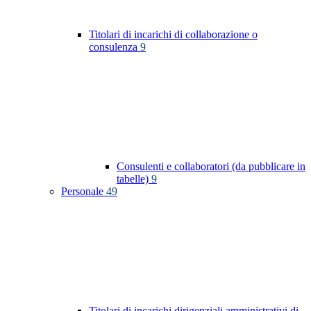
Titolari di incarichi di collaborazione o
consulenza
9
Consulenti e collaboratori (da pubblicare in
tabelle)
9
Personale
49
Titolari di incarichi dirigenziali amministrativi di