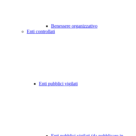
Benessere organizzativo
Enti controllati
Enti pubblici vigilati
Enti pubblici vigilati (da pubblicare in