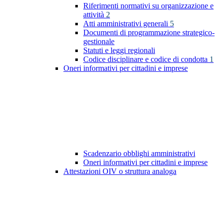
Riferimenti normativi su organizzazione e
attività
2
Atti amministrativi generali
5
Documenti di programmazione strategico-
gestionale
Statuti e leggi regionali
Codice disciplinare e codice di condotta
1
Oneri informativi per cittadini e imprese
Scadenzario obblighi amministrativi
Oneri informativi per cittadini e imprese
Attestazioni OIV o struttura analoga