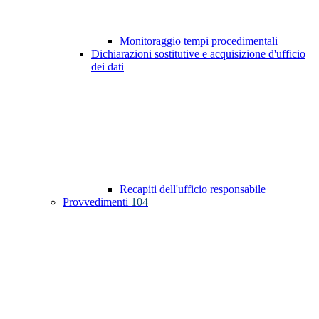
Monitoraggio tempi procedimentali
Dichiarazioni sostitutive e acquisizione d'ufficio
dei dati
Recapiti dell'ufficio responsabile
Provvedimenti
104