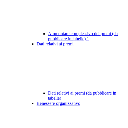
Ammontare complessivo dei premi (da
pubblicare in tabelle)
1
Dati relativi ai premi
Dati relativi ai premi (da pubblicare in
tabelle)
Benessere organizzativo