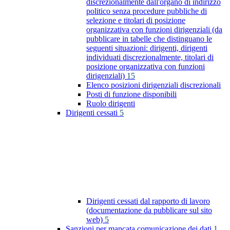
discrezionalmente dall'organo di indirizzo
politico senza procedure pubbliche di
selezione e titolari di posizione
organizzativa con funzioni dirigenziali (da
pubblicare in tabelle che distinguano le
seguenti situazioni: dirigenti, dirigenti
individuati discrezionalmente, titolari di
posizione organizzativa con funzioni
dirigenziali)
15
Elenco posizioni dirigenziali discrezionali
Posti di funzione disponibili
Ruolo dirigenti
Dirigenti cessati
5
Dirigenti cessati dal rapporto di lavoro
(documentazione da pubblicare sul sito
web)
5
Sanzioni per mancata comunicazione dei dati
1