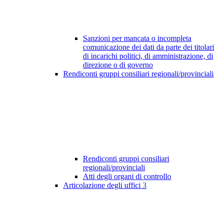
Sanzioni per mancata o incompleta
comunicazione dei dati da parte dei titolari
di incarichi politici, di amministrazione, di
direzione o di governo
Rendiconti gruppi consiliari regionali/provinciali
Rendiconti gruppi consiliari
regionali/provinciali
Atti degli organi di controllo
Articolazione degli uffici
3