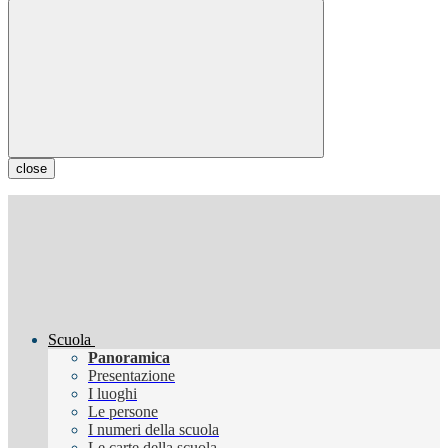
close
Scuola
Panoramica
Presentazione
I luoghi
Le persone
I numeri della scuola
Le carte della scuola