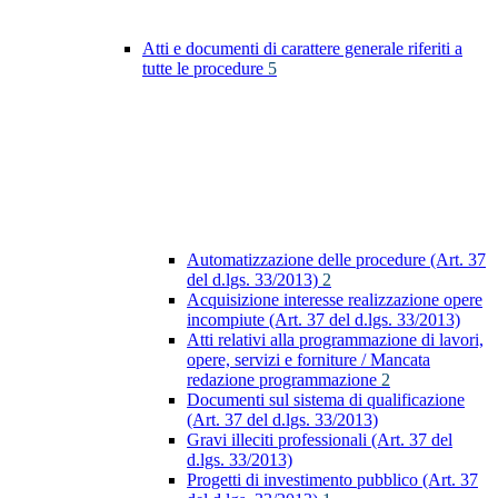
Atti e documenti di carattere generale riferiti a
tutte le procedure
5
Automatizzazione delle procedure (Art. 37
del d.lgs. 33/2013)
2
Acquisizione interesse realizzazione opere
incompiute (Art. 37 del d.lgs. 33/2013)
Atti relativi alla programmazione di lavori,
opere, servizi e forniture / Mancata
redazione programmazione
2
Documenti sul sistema di qualificazione
(Art. 37 del d.lgs. 33/2013)
Gravi illeciti professionali (Art. 37 del
d.lgs. 33/2013)
Progetti di investimento pubblico (Art. 37