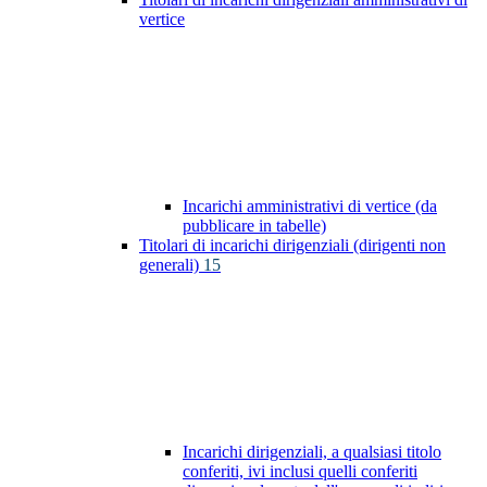
vertice
Incarichi amministrativi di vertice (da
pubblicare in tabelle)
Titolari di incarichi dirigenziali (dirigenti non
generali)
15
Incarichi dirigenziali, a qualsiasi titolo
conferiti, ivi inclusi quelli conferiti