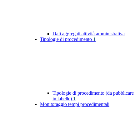
Dati aggregati attività amministrativa
Tipologie di procedimento
1
Tipologie di procedimento (da pubblicare
in tabelle)
1
Monitoraggio tempi procedimentali