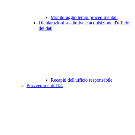
Monitoraggio tempi procedimentali
Dichiarazioni sostitutive e acquisizione d'ufficio
dei dati
Recapiti dell'ufficio responsabile
Provvedimenti
104