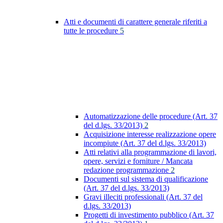
Atti e documenti di carattere generale riferiti a
tutte le procedure
5
Automatizzazione delle procedure (Art. 37
del d.lgs. 33/2013)
2
Acquisizione interesse realizzazione opere
incompiute (Art. 37 del d.lgs. 33/2013)
Atti relativi alla programmazione di lavori,
opere, servizi e forniture / Mancata
redazione programmazione
2
Documenti sul sistema di qualificazione
(Art. 37 del d.lgs. 33/2013)
Gravi illeciti professionali (Art. 37 del
d.lgs. 33/2013)
Progetti di investimento pubblico (Art. 37