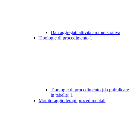
Dati aggregati attività amministrativa
Tipologie di procedimento
1
Tipologie di procedimento (da pubblicare
in tabelle)
1
Monitoraggio tempi procedimentali