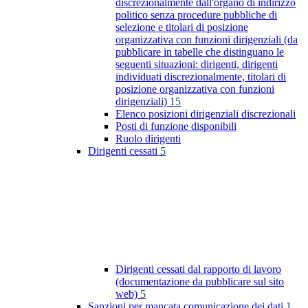
discrezionalmente dall'organo di indirizzo
politico senza procedure pubbliche di
selezione e titolari di posizione
organizzativa con funzioni dirigenziali (da
pubblicare in tabelle che distinguano le
seguenti situazioni: dirigenti, dirigenti
individuati discrezionalmente, titolari di
posizione organizzativa con funzioni
dirigenziali)
15
Elenco posizioni dirigenziali discrezionali
Posti di funzione disponibili
Ruolo dirigenti
Dirigenti cessati
5
Dirigenti cessati dal rapporto di lavoro
(documentazione da pubblicare sul sito
web)
5
Sanzioni per mancata comunicazione dei dati
1