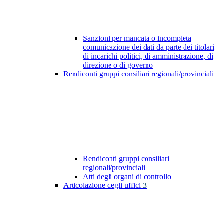
Sanzioni per mancata o incompleta
comunicazione dei dati da parte dei titolari
di incarichi politici, di amministrazione, di
direzione o di governo
Rendiconti gruppi consiliari regionali/provinciali
Rendiconti gruppi consiliari
regionali/provinciali
Atti degli organi di controllo
Articolazione degli uffici
3