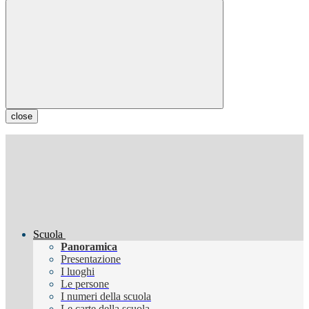
close
Scuola
Panoramica
Presentazione
I luoghi
Le persone
I numeri della scuola
Le carte della scuola