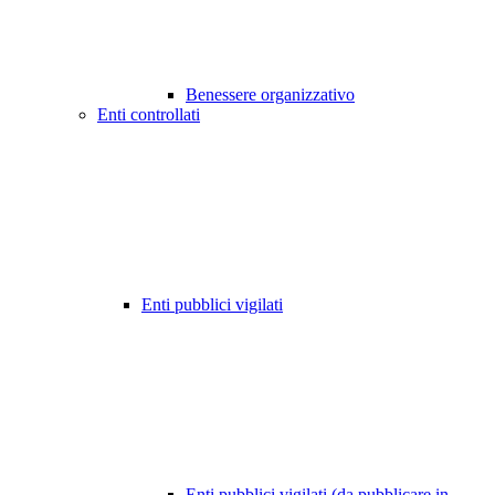
Benessere organizzativo
Enti controllati
Enti pubblici vigilati
Enti pubblici vigilati (da pubblicare in