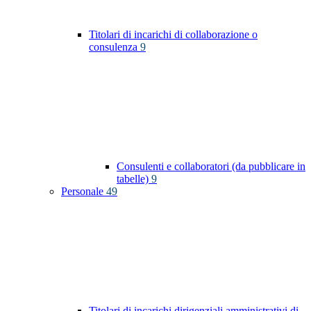
Titolari di incarichi di collaborazione o
consulenza
9
Consulenti e collaboratori (da pubblicare in
tabelle)
9
Personale
49
Titolari di incarichi dirigenziali amministrativi di