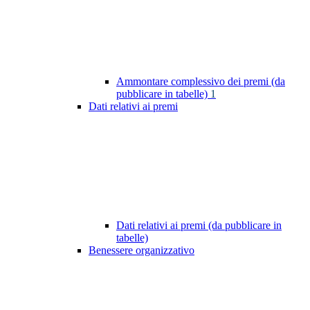
Ammontare complessivo dei premi (da
pubblicare in tabelle)
1
Dati relativi ai premi
Dati relativi ai premi (da pubblicare in
tabelle)
Benessere organizzativo