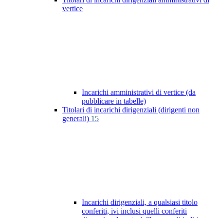
vertice
Incarichi amministrativi di vertice (da
pubblicare in tabelle)
Titolari di incarichi dirigenziali (dirigenti non
generali)
15
Incarichi dirigenziali, a qualsiasi titolo
conferiti, ivi inclusi quelli conferiti