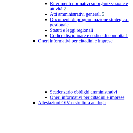
Riferimenti normativi su organizzazione e
attività
2
Atti amministrativi generali
5
Documenti di programmazione strategico-
gestionale
Statuti e leggi regionali
Codice disciplinare e codice di condotta
1
Oneri informativi per cittadini e imprese
Scadenzario obblighi amministrativi
Oneri informativi per cittadini e imprese
Attestazioni OIV o struttura analoga