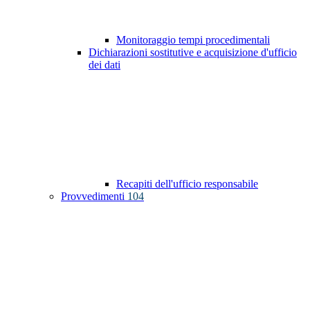
Monitoraggio tempi procedimentali
Dichiarazioni sostitutive e acquisizione d'ufficio
dei dati
Recapiti dell'ufficio responsabile
Provvedimenti
104