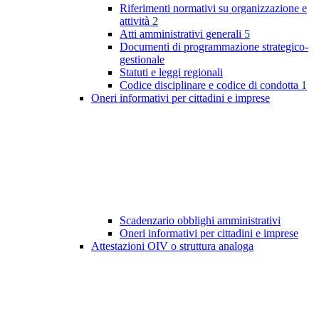
Riferimenti normativi su organizzazione e
attività
2
Atti amministrativi generali
5
Documenti di programmazione strategico-
gestionale
Statuti e leggi regionali
Codice disciplinare e codice di condotta
1
Oneri informativi per cittadini e imprese
Scadenzario obblighi amministrativi
Oneri informativi per cittadini e imprese
Attestazioni OIV o struttura analoga