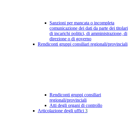
Sanzioni per mancata o incompleta
comunicazione dei dati da parte dei titolari
di incarichi politici, di amministrazione, di
direzione o di governo
Rendiconti gruppi consiliari regionali/provinciali
Rendiconti gruppi consiliari
regionali/provinciali
Atti degli organi di controllo
Articolazione degli uffici
3