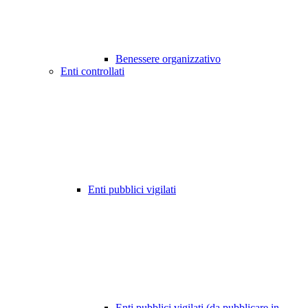
Benessere organizzativo
Enti controllati
Enti pubblici vigilati
Enti pubblici vigilati (da pubblicare in