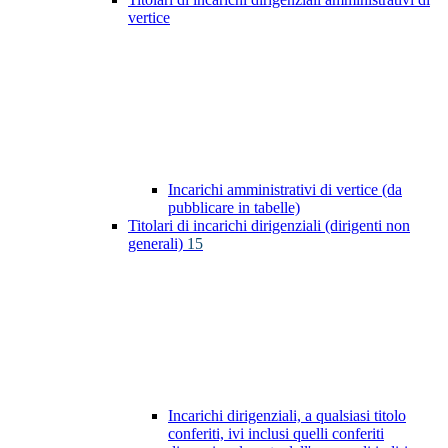
vertice
Incarichi amministrativi di vertice (da
pubblicare in tabelle)
Titolari di incarichi dirigenziali (dirigenti non
generali)
15
Incarichi dirigenziali, a qualsiasi titolo
conferiti, ivi inclusi quelli conferiti