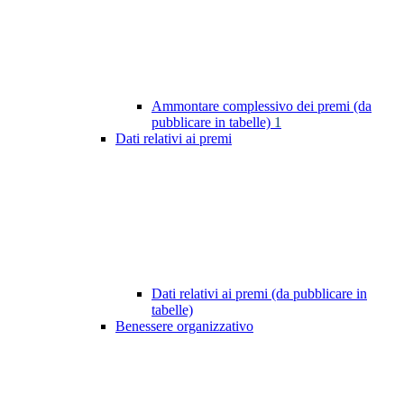
Ammontare complessivo dei premi (da
pubblicare in tabelle)
1
Dati relativi ai premi
Dati relativi ai premi (da pubblicare in
tabelle)
Benessere organizzativo