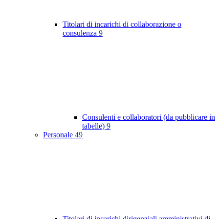
Titolari di incarichi di collaborazione o
consulenza
9
Consulenti e collaboratori (da pubblicare in
tabelle)
9
Personale
49
Titolari di incarichi dirigenziali amministrativi di