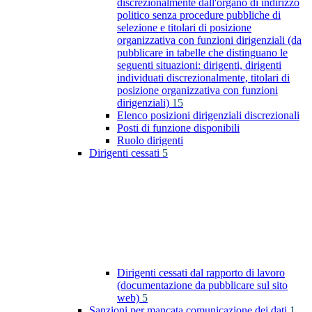
discrezionalmente dall'organo di indirizzo
politico senza procedure pubbliche di
selezione e titolari di posizione
organizzativa con funzioni dirigenziali (da
pubblicare in tabelle che distinguano le
seguenti situazioni: dirigenti, dirigenti
individuati discrezionalmente, titolari di
posizione organizzativa con funzioni
dirigenziali)
15
Elenco posizioni dirigenziali discrezionali
Posti di funzione disponibili
Ruolo dirigenti
Dirigenti cessati
5
Dirigenti cessati dal rapporto di lavoro
(documentazione da pubblicare sul sito
web)
5
Sanzioni per mancata comunicazione dei dati
1