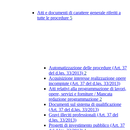
Atti e documenti di carattere generale riferiti a
tutte le procedure
5
Automatizzazione delle procedure (Art. 37
del d.lgs. 33/2013)
2
Acquisizione interesse realizzazione opere
incompiute (Art. 37 del d.lgs. 33/2013)
Atti relativi alla programmazione di lavori,
opere, servizi e forniture / Mancata
redazione programmazione
2
Documenti sul sistema di qualificazione
(Art. 37 del d.lgs. 33/2013)
Gravi illeciti professionali (Art. 37 del
d.lgs. 33/2013)
Progetti di investimento pubblico (Art. 37