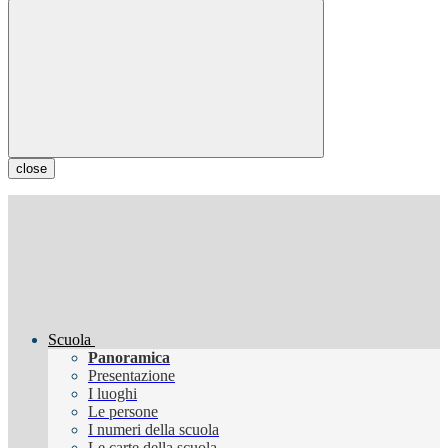
close
Scuola
Panoramica
Presentazione
I luoghi
Le persone
I numeri della scuola
Le carte della scuola