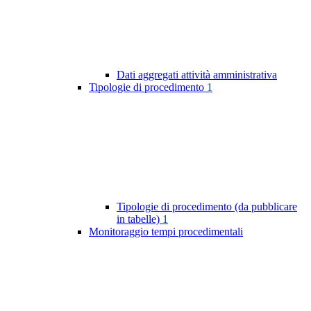
Dati aggregati attività amministrativa
Tipologie di procedimento
1
Tipologie di procedimento (da pubblicare
in tabelle)
1
Monitoraggio tempi procedimentali