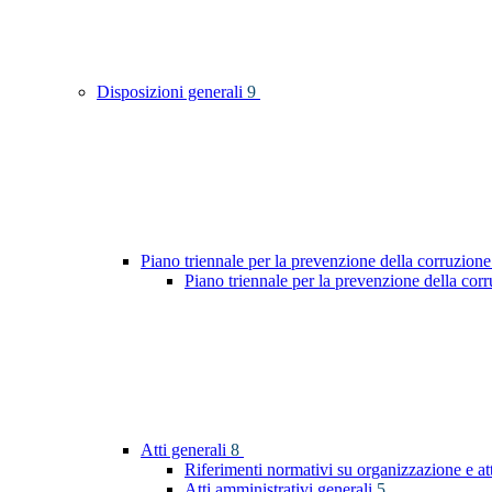
Disposizioni generali
9
Piano triennale per la prevenzione della corruzione
Piano triennale per la prevenzione della co
Atti generali
8
Riferimenti normativi su organizzazione e at
Atti amministrativi generali
5