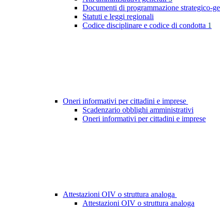
Documenti di programmazione strategico-ge
Statuti e leggi regionali
Codice disciplinare e codice di condotta
1
Oneri informativi per cittadini e imprese
Scadenzario obblighi amministrativi
Oneri informativi per cittadini e imprese
Attestazioni OIV o struttura analoga
Attestazioni OIV o struttura analoga